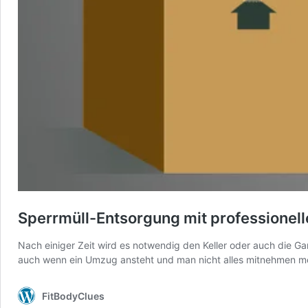
Sperrmüll-Entsorgung mit professionel
Nach einiger Zeit wird es notwendig den Keller oder auch die G
auch wenn ein Umzug ansteht und man nicht alles mitnehmen möc
FitBodyClues