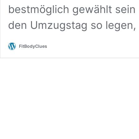
bestmöglich gewählt sein 
den Umzugstag so legen
FitBodyClues