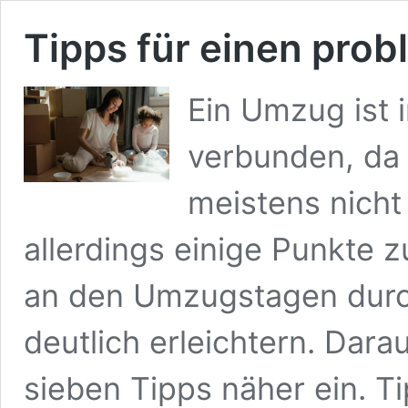
Tipps für einen pro
Ein Umzug ist i
verbunden, da
meistens nicht
allerdings einige Punkte 
an den Umzugstagen durc
deutlich erleichtern. Dar
sieben Tipps näher ein. T