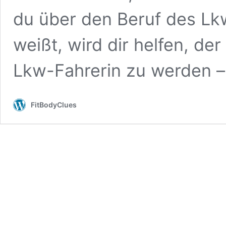
du über den Beruf des Lk
weißt, wird dir helfen, de
Lkw-Fahrerin zu werden 
FitBodyClues