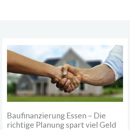
Zum
Inhalt
springen
Baufinanzierung Essen – Die
richtige Planung spart viel Geld