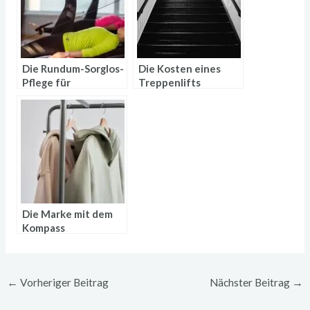
Die Rundum-Sorglos-
Die Kosten eines
Pflege für
Treppenlifts
Fitnessgebäude in
ermitteln
Regensburg und
Umgebung
Die Marke mit dem
Kompass
←
Vorheriger Beitrag
Nächster Beitrag
→