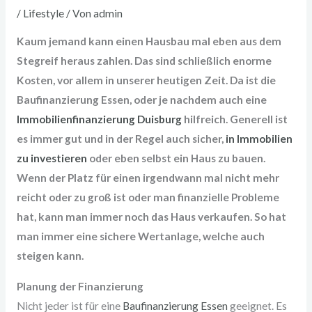
/
Lifestyle
/ Von
admin
Kaum jemand kann einen Hausbau mal eben aus dem
Stegreif heraus zahlen. Das sind schließlich enorme
Kosten, vor allem in unserer heutigen Zeit. Da ist die
Baufinanzierung Essen, oder je nachdem auch eine
Immobilienfinanzierung Duisburg
hilfreich. Generell ist
es immer gut und in der Regel auch sicher,
in Immobilien
zu investieren
oder eben selbst ein Haus zu bauen.
Wenn der Platz für einen irgendwann mal nicht mehr
reicht oder zu groß ist oder man finanzielle Probleme
hat, kann man immer noch das Haus verkaufen. So hat
man immer eine sichere Wertanlage, welche auch
steigen kann.
Planung der Finanzierung
Nicht jeder ist für eine
Baufinanzierung Essen
geeignet. Es