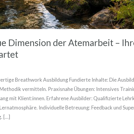
ue Dimension der Atemarbeit – Ihr
artet
wertige Breathwork Ausbildung Fundierte Inhalte: Die Ausbil
Methodik vermitteln. Praxisnahe Übungen: Intensives Traini
ng mit Klient:innen. Erfahrene Ausbilder: Qualifizierte Lehr
Lernatmosphäre. Individuelle Betreuung: Feedback und Super
. […]