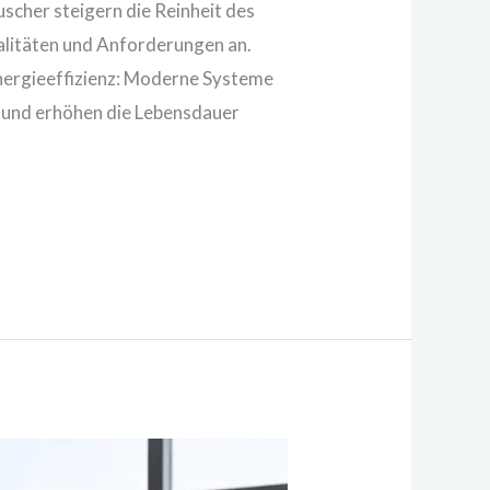
scher steigern die Reinheit des
ualitäten und Anforderungen an.
Energieeffizienz: Moderne Systeme
n und erhöhen die Lebensdauer