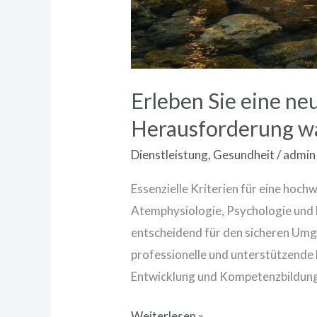
Erleben Sie eine ne
Herausforderung w
Dienstleistung
,
Gesundheit
/
admin
Essenzielle Kriterien für eine hoch
Atemphysiologie, Psychologie und 
entscheidend für den sicheren Umga
professionelle und unterstützende 
Entwicklung und Kompetenzbildung
Weiterlesen »