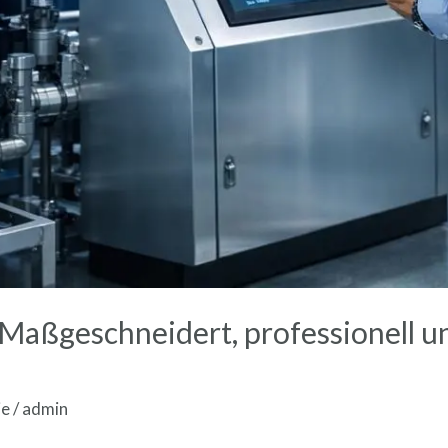
Maßgeschneidert, professionell u
ie
/
admin