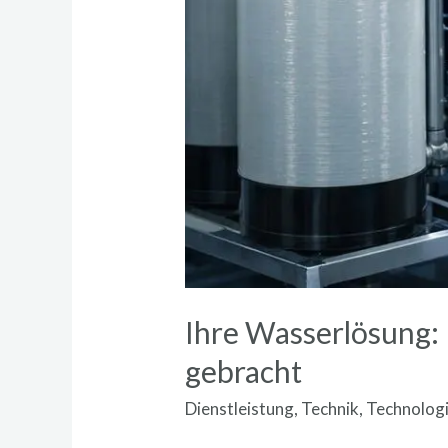
Ihre Wasserlösung: 
gebracht
Dienstleistung
,
Technik
,
Technolog