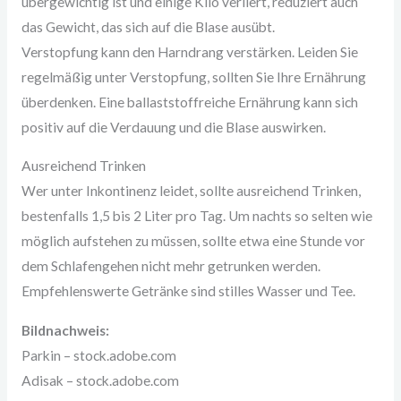
übergewichtig ist und einige Kilo verliert, reduziert auch
das Gewicht, das sich auf die Blase ausübt.
Verstopfung kann den Harndrang verstärken. Leiden Sie
regelmäßig unter Verstopfung, sollten Sie Ihre Ernährung
überdenken. Eine ballaststoffreiche Ernährung kann sich
positiv auf die Verdauung und die Blase auswirken.
Ausreichend Trinken
Wer unter Inkontinenz leidet, sollte ausreichend Trinken,
bestenfalls 1,5 bis 2 Liter pro Tag. Um nachts so selten wie
möglich aufstehen zu müssen, sollte etwa eine Stunde vor
dem Schlafengehen nicht mehr getrunken werden.
Empfehlenswerte Getränke sind stilles Wasser und Tee.
Bildnachweis:
Parkin – stock.adobe.com
Adisak – stock.adobe.com