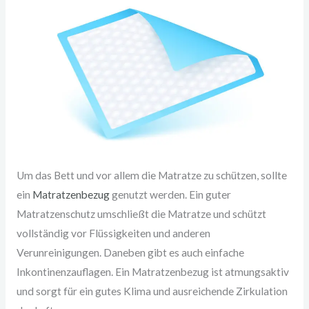
Um das Bett und vor allem die Matratze zu schützen, sollte
ein
Matratzenbezug
genutzt werden. Ein guter
Matratzenschutz umschließt die Matratze und schützt
vollständig vor Flüssigkeiten und anderen
Verunreinigungen. Daneben gibt es auch einfache
Inkontinenzauflagen. Ein Matratzenbezug ist atmungsaktiv
und sorgt für ein gutes Klima und ausreichende Zirkulation