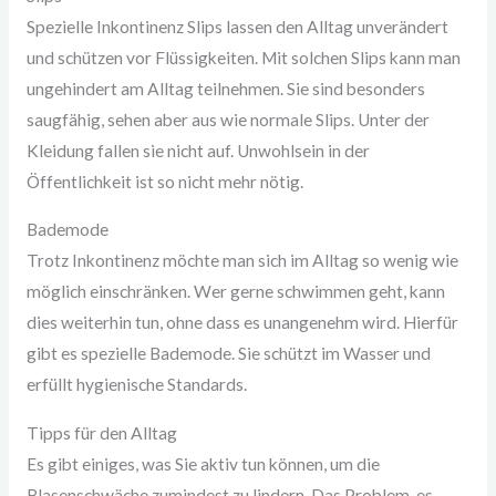
Spezielle Inkontinenz Slips lassen den Alltag unverändert
und schützen vor Flüssigkeiten. Mit solchen Slips kann man
ungehindert am Alltag teilnehmen. Sie sind besonders
saugfähig, sehen aber aus wie normale Slips. Unter der
Kleidung fallen sie nicht auf. Unwohlsein in der
Öffentlichkeit ist so nicht mehr nötig.
Bademode
Trotz Inkontinenz möchte man sich im Alltag so wenig wie
möglich einschränken. Wer gerne schwimmen geht, kann
dies weiterhin tun, ohne dass es unangenehm wird. Hierfür
gibt es spezielle Bademode. Sie schützt im Wasser und
erfüllt hygienische Standards.
Tipps für den Alltag
Es gibt einiges, was Sie aktiv tun können, um die
Blasenschwäche zumindest zu lindern. Das Problem, es