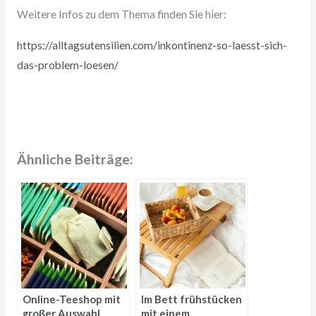
Weitere Infos zu dem Thema finden Sie hier:
https://alltagsutensilien.com/inkontinenz-so-laesst-sich-
das-problem-loesen/
Ähnliche Beiträge:
Online-Teeshop mit
Im Bett frühstücken
großer Auswahl
mit einem