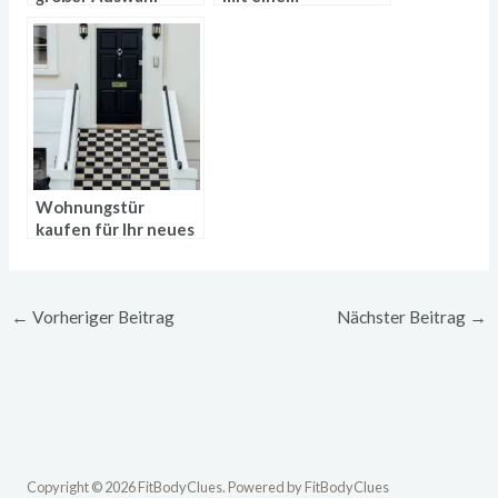
Knietablett
Wohnungstür
kaufen für Ihr neues
Zuhause
←
Vorheriger Beitrag
Nächster Beitrag
→
Copyright © 2026 FitBodyClues. Powered by FitBodyClues