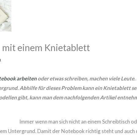
 mit einem Knietablett
n
tebook arbeiten
oder etwas schreiben, machen viele Leute. 
rgrund. Abhilfe für dieses Problem kann ein Knietablett sei
Modellen gibt, kann man dem nachfolgenden Artikel entneh
Immer wenn man sich nicht an einem Schreibtisch o
dem Untergrund. Damit der Notebook richtig steht und auch d