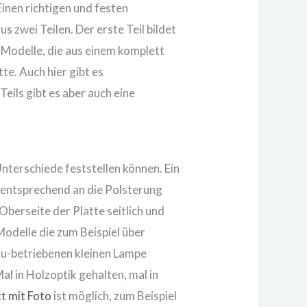
inen richtigen und festen
 zwei Teilen. Der erste Teil bildet
ch Modelle, die aus einem komplett
te. Auch hier gibt es
eils gibt es aber auch eine
Unterschiede feststellen können. Ein
r entsprechend an die Polsterung
Oberseite der Platte seitlich und
Modelle die zum Beispiel über
ku-betriebenen kleinen Lampe
l in Holzoptik gehalten, mal in
t mit Foto
ist möglich, zum Beispiel