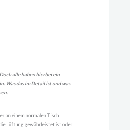
Doch alle haben hierbei ein
n. Was das im Detail ist und was
men.
der an einem normalen Tisch
ie Lüftung gewährleistet ist oder