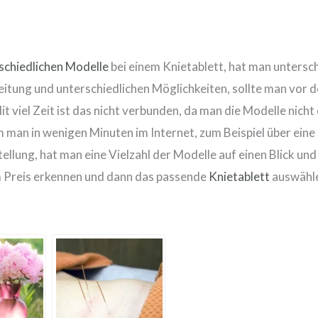
schiedlichen Modelle
bei einem Knietablett, hat man untersc
tung und unterschiedlichen Möglichkeiten, sollte man vor d
t viel Zeit ist das nicht verbunden, da man die Modelle nicht
dem man in wenigen Minuten im Internet, zum Beispiel über ei
ellung, hat man eine Vielzahl der Modelle auf einen Blick und
em Preis erkennen und dann das passende
Knietablett
auswähl