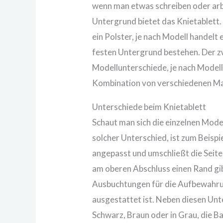
wenn man etwas schreiben oder arbe
Untergrund bietet das Knietablett. 
ein Polster, je nach Modell handelt 
festen Untergrund bestehen. Der zwe
Modellunterschiede, je nach Modell 
Kombination von verschiedenen Mat
Unterschiede beim Knietablett
Schaut man sich die einzelnen Model
solcher Unterschied, ist zum Beispi
angepasst und umschließt die Seiten
am oberen Abschluss einen Rand gib
Ausbuchtungen für die Aufbewahrung
ausgestattet ist. Neben diesen Unt
Schwarz, Braun oder in Grau, die Ba