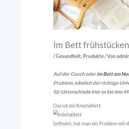
Im Bett frühstücken
/
Gesundheit
,
Produkte
/ Von
admi
Auf der Couch oder
im Bett am No
Problem, nämlich der richtige Unte
für Unterschiede hier es bei den 
Das ist ein Knietablett
befindet, hat man ein Problem mit 