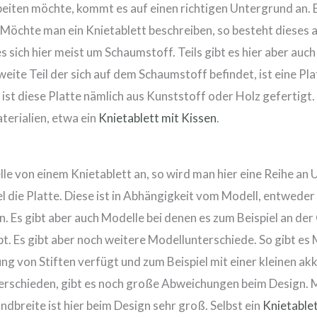
iten möchte, kommt es auf einen richtigen Untergrund an. E
Möchte man ein Knietablett beschreiben, so besteht dieses aus
es sich hier meist um Schaumstoff. Teils gibt es hier aber au
ite Teil der sich auf dem Schaumstoff befindet, ist eine Plat
ist diese Platte nämlich aus Kunststoff oder Holz gefertigt. T
erialien, etwa ein
Knietablett mit Kissen
.
le von einem Knietablett an, so wird man hier eine Reihe an 
el die Platte. Diese ist in Abhängigkeit vom Modell, entwede
. Es gibt aber auch Modelle bei denen es zum Beispiel an der 
t. Es gibt aber noch weitere Modellunterschiede. So gibt es 
 von Stiften verfügt und zum Beispiel mit einer kleinen ak
erschieden, gibt es noch große Abweichungen beim Design. Ma
ndbreite ist hier beim Design sehr groß. Selbst ein
Knietablet