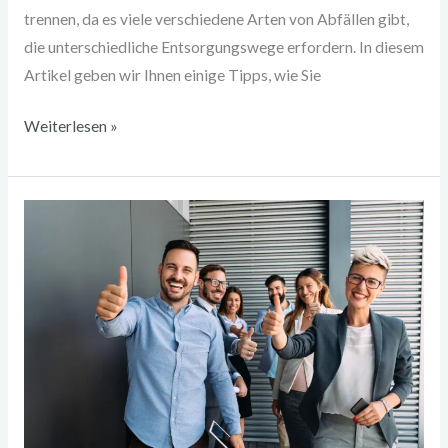
trennen, da es viele verschiedene Arten von Abfällen gibt,
die unterschiedliche Entsorgungswege erfordern. In diesem
Artikel geben wir Ihnen einige Tipps, wie Sie
Weiterlesen »
Zufriedenheit
der
Mitarbeiter
erhöhen:
Tipps
für
Unternehmen