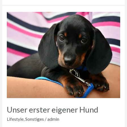
Unser
erster
eigener
Hund
Unser erster eigener Hund
Lifestyle
,
Sonstiges
/
admin