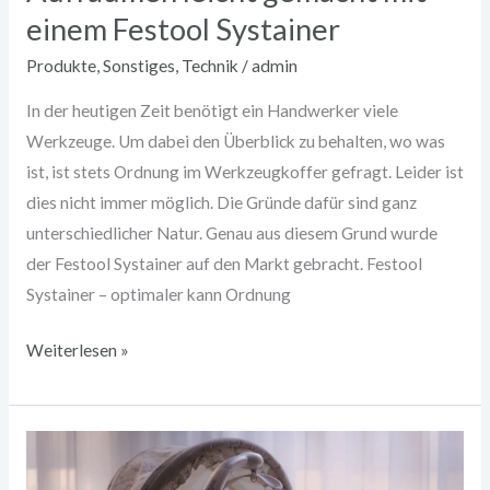
einem Festool Systainer
Produkte
,
Sonstiges
,
Technik
/
admin
In der heutigen Zeit benötigt ein Handwerker viele
Werkzeuge. Um dabei den Überblick zu behalten, wo was
ist, ist stets Ordnung im Werkzeugkoffer gefragt. Leider ist
dies nicht immer möglich. Die Gründe dafür sind ganz
unterschiedlicher Natur. Genau aus diesem Grund wurde
der Festool Systainer auf den Markt gebracht. Festool
Systainer – optimaler kann Ordnung
Weiterlesen »
Stubenwagen
in