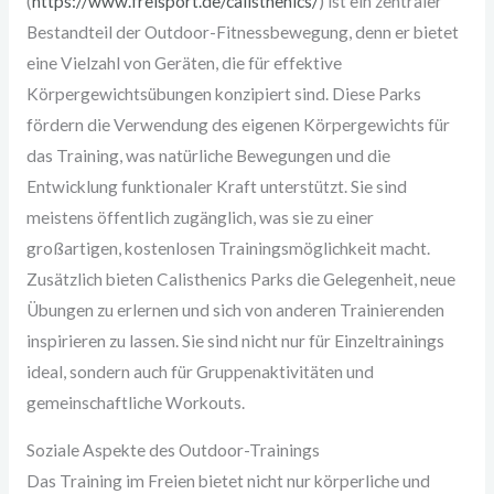
(
https://www.freisport.de/calisthenics/
) ist ein zentraler
Bestandteil der Outdoor-Fitnessbewegung, denn er bietet
eine Vielzahl von Geräten, die für effektive
Körpergewichtsübungen konzipiert sind. Diese Parks
fördern die Verwendung des eigenen Körpergewichts für
das Training, was natürliche Bewegungen und die
Entwicklung funktionaler Kraft unterstützt. Sie sind
meistens öffentlich zugänglich, was sie zu einer
großartigen, kostenlosen Trainingsmöglichkeit macht.
Zusätzlich bieten Calisthenics Parks die Gelegenheit, neue
Übungen zu erlernen und sich von anderen Trainierenden
inspirieren zu lassen. Sie sind nicht nur für Einzeltrainings
ideal, sondern auch für Gruppenaktivitäten und
gemeinschaftliche Workouts.
Soziale Aspekte des Outdoor-Trainings
Das Training im Freien bietet nicht nur körperliche und