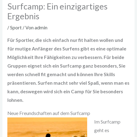
Surfcamp: Ein einzigartiges
Ergebnis
/
Sport
/ Von
admin
Für Sportler, die sich einfach nur fit halten wollen und
für mutige Anfänger des Surfens gibt es eine optimale
Möglichkeit Ihre Fähigkeiten zu verbessern. Für beide
Gruppen eignet sich ein Surfcamp ganz besonders, Sie
werden schnell fit gemacht und können Ihre Skills
präsentieren. Surfen macht sehr viel Spaß, wenn man es
kann, deswegen wird sich ein Camp für Sie besonders
lohnen.
Neue Freundschaften auf dem Surfcamp
Im Surfcamp
geht es