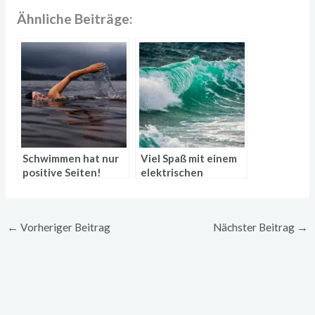
Ähnliche Beiträge:
Schwimmen hat nur
Viel Spaß mit einem
positive Seiten!
elektrischen
Surfbrett
←
Vorheriger Beitrag
Nächster Beitrag
→