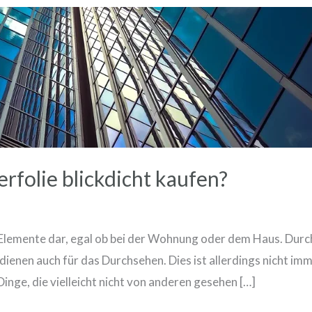
rfolie blickdicht kaufen?
Elemente dar, egal ob bei der Wohnung oder dem Haus. Durch d
dienen auch für das Durchsehen. Dies ist allerdings nicht imm
Dinge, die vielleicht nicht von anderen gesehen […]