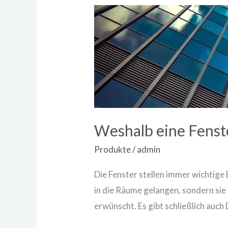
Weshalb
eine
Fensterfolie
blickdicht
kaufen?
Weshalb eine Fenste
Produkte
/
admin
Die Fenster stellen immer wichtige 
in die Räume gelangen, sondern sie 
erwünscht. Es gibt schließlich auch 