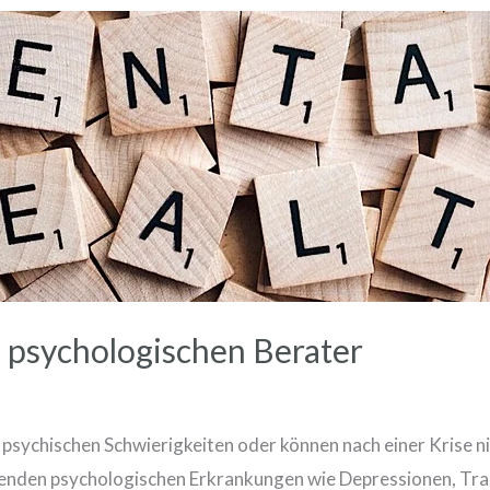
 psychologischen Berater
sychischen Schwierigkeiten oder können nach einer Krise ni
genden psychologischen Erkrankungen wie Depressionen, Tr