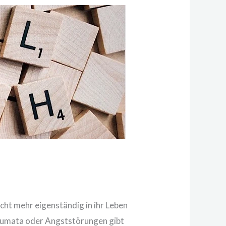
cht mehr eigenständig in ihr Leben
aumata oder Angststörungen gibt