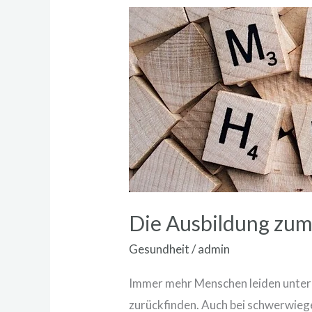
Die
Ausbildung
zum
psychologischen
Berater
Die Ausbildung zum
Gesundheit
/
admin
Immer mehr Menschen leiden unter p
zurückfinden. Auch bei schwerwie