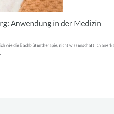
g: Anwendung in der Medizin
ch wie die Bachblütentherapie, nicht wissenschaftlich anerka
.