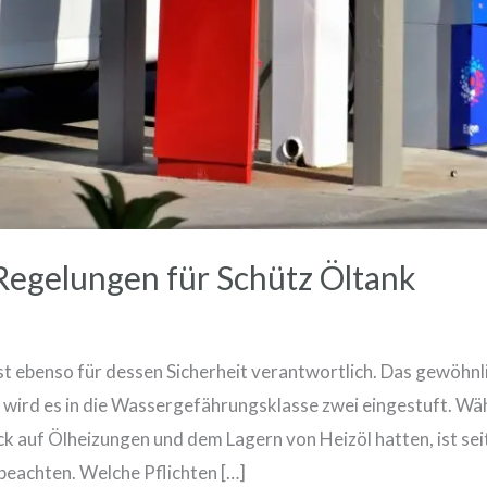
Regelungen für Schütz Öltank
ist ebenso für dessen Sicherheit verantwortlich. Das gewöhnl
wird es in die Wassergefährungsklasse zwei eingestuft. Wä
k auf Ölheizungen und dem Lagern von Heizöl hatten, ist sei
beachten. Welche Pflichten […]