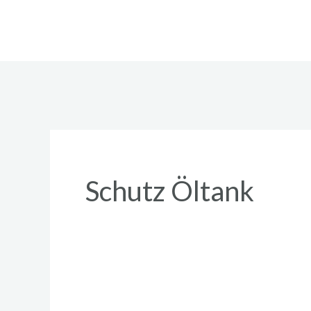
Zum
Inhalt
springen
Schutz Öltank