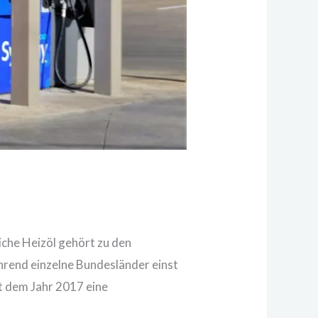
iche Heizöl gehört zu den
hrend einzelne Bundesländer einst
t dem Jahr 2017 eine