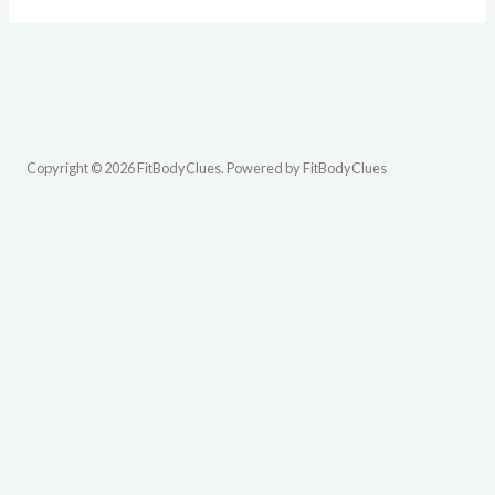
Copyright © 2026 FitBodyClues. Powered by FitBodyClues