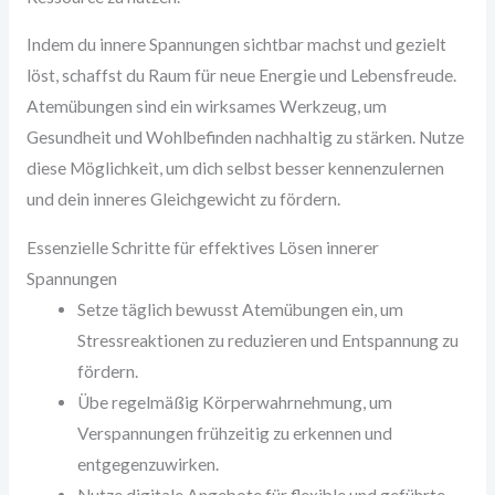
Indem du innere Spannungen sichtbar machst und gezielt
löst, schaffst du Raum für neue Energie und Lebensfreude.
Atemübungen sind ein wirksames Werkzeug, um
Gesundheit und Wohlbefinden nachhaltig zu stärken. Nutze
diese Möglichkeit, um dich selbst besser kennenzulernen
und dein inneres Gleichgewicht zu fördern.
Essenzielle Schritte für effektives Lösen innerer
Spannungen
Setze täglich bewusst Atemübungen ein, um
Stressreaktionen zu reduzieren und Entspannung zu
fördern.
Übe regelmäßig Körperwahrnehmung, um
Verspannungen frühzeitig zu erkennen und
entgegenzuwirken.
Nutze digitale Angebote für flexible und geführte