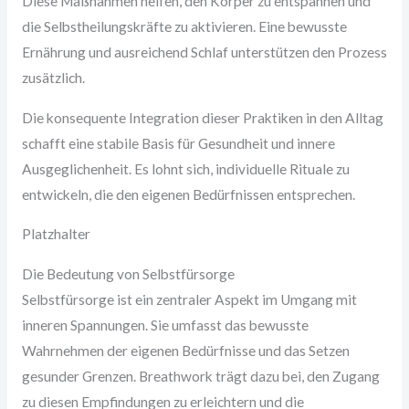
Diese Maßnahmen helfen, den Körper zu entspannen und
die Selbstheilungskräfte zu aktivieren. Eine bewusste
Ernährung und ausreichend Schlaf unterstützen den Prozess
zusätzlich.
Die konsequente Integration dieser Praktiken in den Alltag
schafft eine stabile Basis für Gesundheit und innere
Ausgeglichenheit. Es lohnt sich, individuelle Rituale zu
entwickeln, die den eigenen Bedürfnissen entsprechen.
Platzhalter
Die Bedeutung von Selbstfürsorge
Selbstfürsorge ist ein zentraler Aspekt im Umgang mit
inneren Spannungen. Sie umfasst das bewusste
Wahrnehmen der eigenen Bedürfnisse und das Setzen
gesunder Grenzen. Breathwork trägt dazu bei, den Zugang
zu diesen Empfindungen zu erleichtern und die