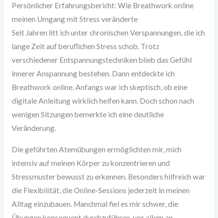
Persönlicher Erfahrungsbericht: Wie Breathwork online
meinen Umgang mit Stress veränderte
Seit Jahren litt ich unter chronischen Verspannungen, die ich
lange Zeit auf beruflichen Stress schob. Trotz
verschiedener Entspannungstechniken blieb das Gefühl
innerer Anspannung bestehen. Dann entdeckte ich
Breathwork online. Anfangs war ich skeptisch, ob eine
digitale Anleitung wirklich helfen kann. Doch schon nach
wenigen Sitzungen bemerkte ich eine deutliche
Veränderung.
Die geführten Atemübungen ermöglichten mir, mich
intensiv auf meinen Körper zu konzentrieren und
Stressmuster bewusst zu erkennen. Besonders hilfreich war
die Flexibilität, die Online-Sessions jederzeit in meinen
Alltag einzubauen. Manchmal fiel es mir schwer, die
Übungen konsequent durchzuführen, vor allem an