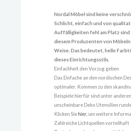
Nordal
Möbel sind keine verschnö
Schlicht, einfach und von qualit
Auffälligkeiten fehl am Platz sin
diesem Produzenten von Möbeln st
Weise. Das bedeutet, helle Farbt
dieses
Einrichtungsstils
.
Einfachheit den Vorzug geben
Das Einfache an den nordischen Des
optimaler. Kommen zu den skandina
Beispiele hierfür sind unter ander
unscheinbare Deko Utensilien runde
Klicken Sie
hier
, um weitere Informa
Zahlreiche Lichtquellen vorteilhaft