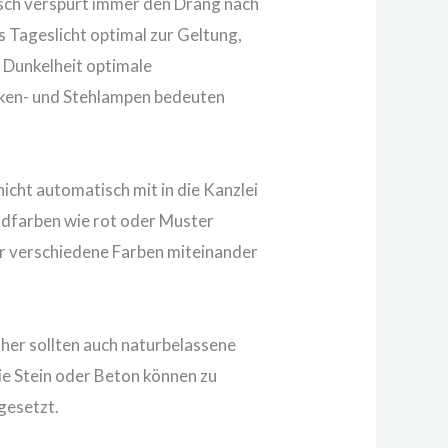
nsch verspürt immer den Drang nach
s Tageslicht optimal zur Geltung,
 Dunkelheit optimale
ecken- und Stehlampen bedeuten
cht automatisch mit in die Kanzlei
dfarben wie rot oder Muster
ier verschiedene Farben miteinander
her sollten auch naturbelassene
ie Stein oder Beton können zu
gesetzt.