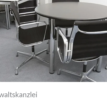
waltskanzlei