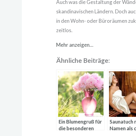
Auch was die Gestaltung der Wände 
skandinavischen Ländern. Doch au
in den Wohn- oder Büroräumen zu
zeitlos.
Mehr anzeigen…
Ähnliche Beiträge:
Ein Blumengruß für
Saunatuch 
die besonderen
Namen als 
Menschen
Geschenki