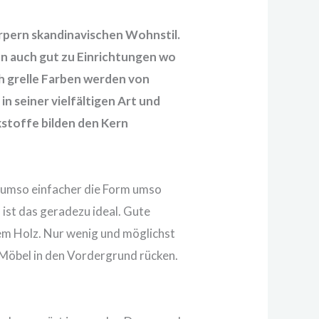
rpern skandinavischen Wohnstil.
en auch gut zu Einrichtungen wo
ch grelle Farben werden von
 seiner vielfältigen Art und
kstoffe bilden den Kern
, umso einfacher die Form umso
st das geradezu ideal. Gute
em Holz. Nur wenig und möglichst
r Möbel in den Vordergrund rücken.