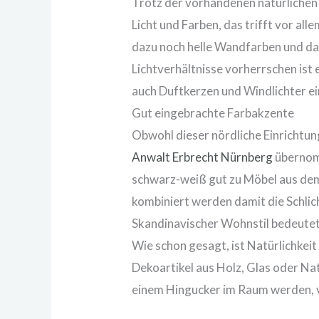
Trotz der vorhandenen natürlichen
Licht und Farben, das trifft vor al
dazu noch helle Wandfarben und da
Lichtverhältnisse vorherrschen ist
auch Duftkerzen und
Windlichter
ei
Gut eingebrachte Farbakzente
Obwohl dieser nördliche Einrichtun
Anwalt Erbrecht Nürnberg
übernom
schwarz-weiß gut zu Möbel aus d
kombiniert werden damit die Schlich
Skandinavischer Wohnstil bedeutet
Wie schon gesagt, ist Natürlichkei
Dekoartikel aus Holz, Glas oder
Nat
einem Hingucker im Raum werden, vo