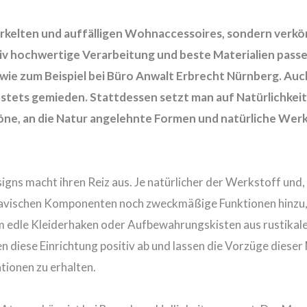
rkelten und auffälligen Wohnaccessoires, sondern verkö
ativ hochwertige Verarbeitung und beste Materialien pass
d wie zum Beispiel bei Büro Anwalt Erbrecht Nürnberg. Au
ets gemieden. Stattdessen setzt man auf Natürlichkeit in
öne, an die Natur angelehnte Formen und natürliche Wer
igns macht ihren Reiz aus. Je natürlicher der Werkstoff und
vischen Komponenten noch zweckmäßige Funktionen hinzu, i
em edle Kleiderhaken oder
Aufbewahrungskisten
aus rustikal
n diese Einrichtung positiv ab und lassen die Vorzüge diese
tionen zu erhalten.