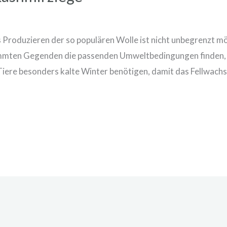
 Produzieren der so populären Wolle ist nicht unbegrenzt mög
immten Gegenden die passenden Umweltbedingungen finden, 
 Tiere besonders kalte Winter benötigen, damit das Fellwach