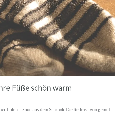
Ihre Füße schön warm
n holen sie nun aus dem Schrank. Die Rede ist von gemütlic