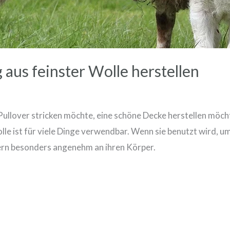
 aus feinster Wolle herstellen
 Pullover stricken möchte, eine schöne Decke herstellen möch
 ist für viele Dinge verwendbar. Wenn sie benutzt wird, um
sern besonders angenehm an ihren Körper.