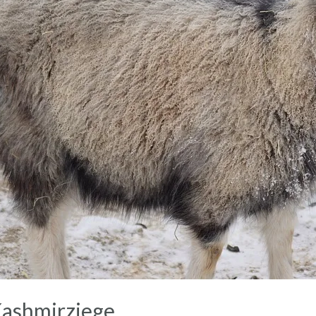
Kashmirziege