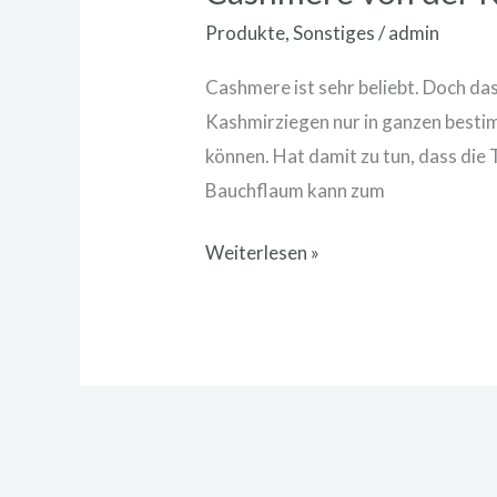
Produkte
,
Sonstiges
/
admin
Cashmere ist sehr beliebt. Doch das
Kashmirziegen nur in ganzen best
können. Hat damit zu tun, dass die
Bauchflaum kann zum
Weiterlesen »