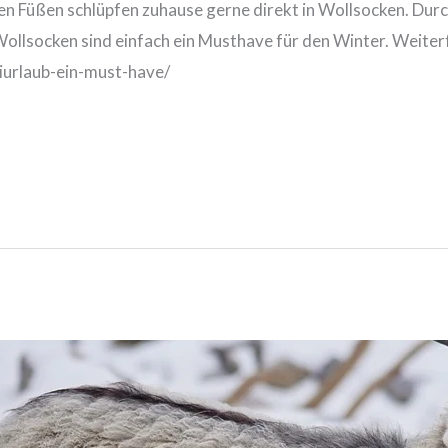
 Füßen schlüpfen zuhause gerne direkt in Wollsocken. Durch
 Wollsocken sind einfach ein Musthave für den Winter. Weit
iurlaub-ein-must-have/